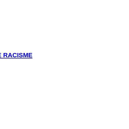
E RACISME