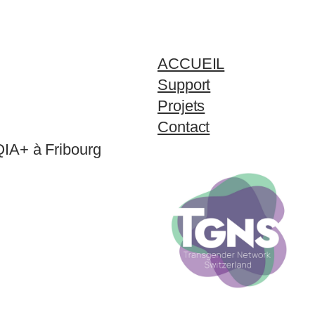
ACCUEIL
Support
Projets
Contact
QIA+ à Fribourg