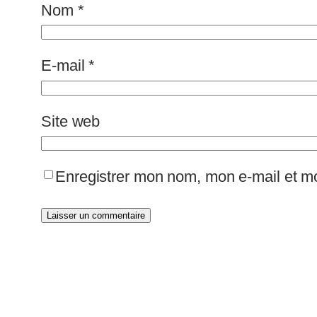
Nom
*
E-mail
*
Site web
Enregistrer mon nom, mon e-mail et mo
Alternative: